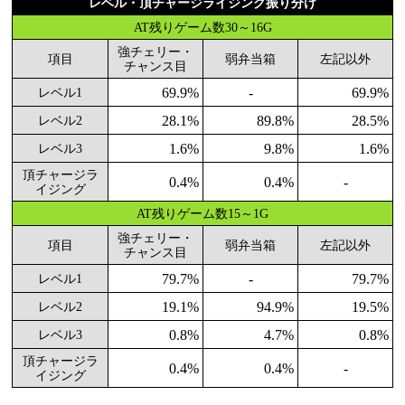
レベル・頂チャージライジング振り分け
AT残りゲーム数30～16G
強チェリー・
項目
弱弁当箱
左記以外
チャンス目
69.9%
-
69.9%
レベル1
28.1%
89.8%
28.5%
レベル2
1.6%
9.8%
1.6%
レベル3
頂チャージラ
0.4%
0.4%
-
イジング
AT残りゲーム数15～1G
強チェリー・
項目
弱弁当箱
左記以外
チャンス目
79.7%
-
79.7%
レベル1
19.1%
94.9%
19.5%
レベル2
0.8%
4.7%
0.8%
レベル3
頂チャージラ
0.4%
0.4%
-
イジング