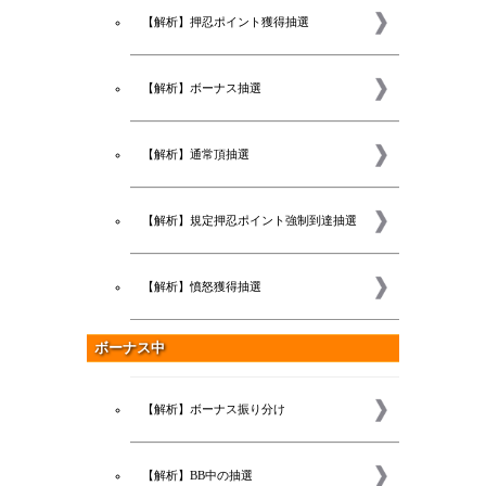
【解析】押忍ポイント獲得抽選
【解析】ボーナス抽選
【解析】通常頂抽選
【解析】規定押忍ポイント強制到達抽選
【解析】憤怒獲得抽選
ボーナス中
新着
【解析】ボーナス振り分け
【解析】BB中の抽選