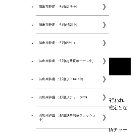
演出期待度・法則(対決中)
演出期待度・法則(特訓中)
演出期待度・法則(BB中)
動画
演出期待度・法則(超番長ボーナス中)
【解析】頂チャージ抽選
[押忍！番長ZERO]
演出期待度・法則(頂ROAD中)
TOP
押忍！番長ZERO
【解析】頂チャージ抽選
※編集部調べ
演出期待度・法則(頂チャージ中)
AT中はレア役・零図柄揃い時に頂チャージ抽選が行われ、
強チェリー・チャンス目が成立すれば頂チャージ確定とな
る。
演出期待度・法則(鉄拳制裁クラッシュ
中)
なお、AT15G消化までに頂チャージに当選すれば頂チャー