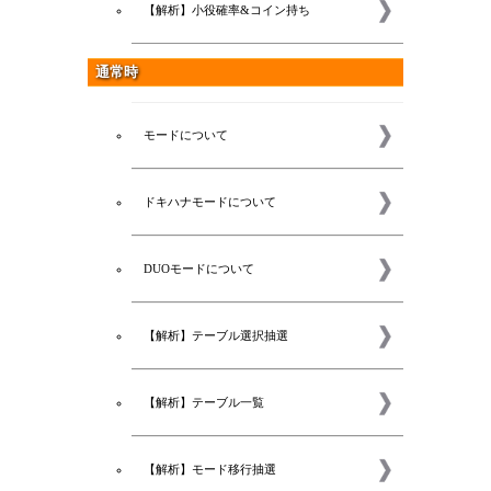
【解析】小役確率&コイン持ち
通常時
モードについて
ドキハナモードについて
DUOモードについて
【解析】テーブル選択抽選
【解析】テーブル一覧
【解析】モード移行抽選