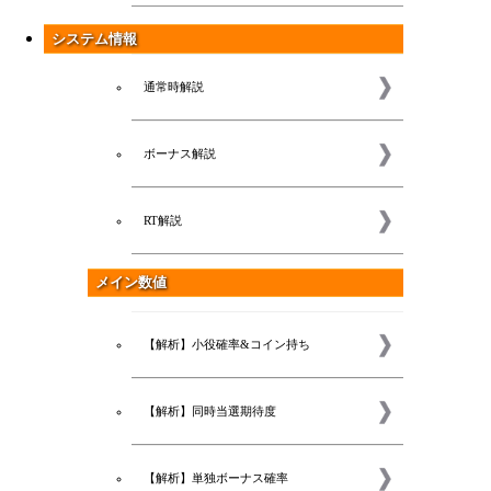
システム情報
通常時解説
ボーナス解説
RT解説
メイン数値
【解析】小役確率&コイン持ち
【解析】同時当選期待度
【解析】単独ボーナス確率