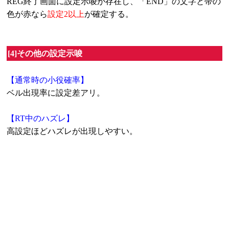
REG終了画面に設定示唆が存在し、「END」の文字と帯の
色が赤なら
設定2以上
が確定する。
[4]その他の設定示唆
【通常時の小役確率】
ベル出現率に設定差アリ。
【RT中のハズレ】
高設定ほどハズレが出現しやすい。