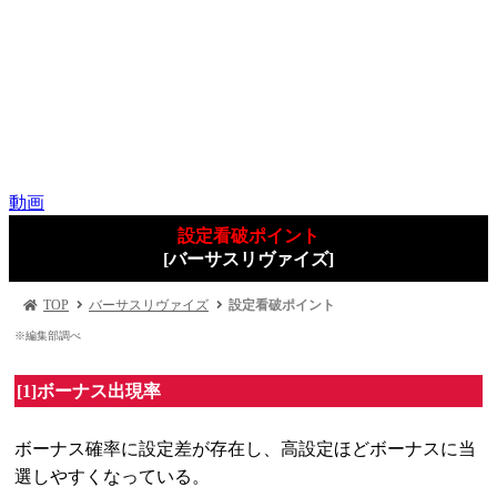
動画
設定看破ポイント
[バーサスリヴァイズ]
TOP
バーサスリヴァイズ
設定看破ポイント
※編集部調べ
[1]ボーナス出現率
ボーナス確率に設定差が存在し、高設定ほどボーナスに当
選しやすくなっている。