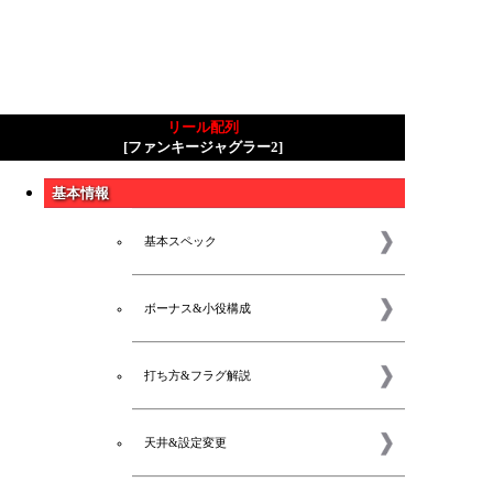
リール配列
[ファンキージャグラー2]
基本情報
基本スペック
ボーナス&小役構成
打ち方&フラグ解説
天井&設定変更