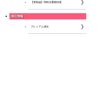
【実戦値】同時当選期待度
演出情報
プレミアム演出