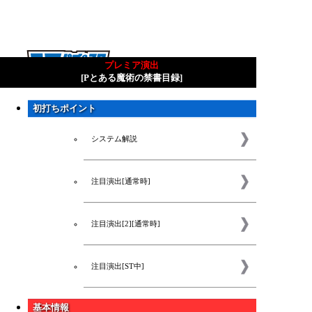
プレミア演出
[Pとある魔術の禁書目録]
初打ちポイント
システム解説
注目演出[通常時]
注目演出[2][通常時]
注目演出[ST中]
基本情報