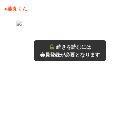
藤丸くん
続きを読むには
会員登録が必要となります