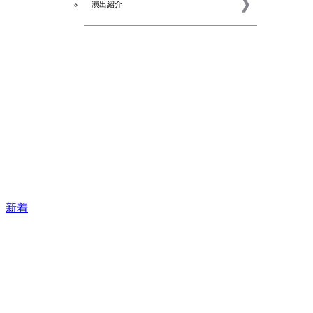
演出紹介
新着