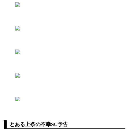
とある上条の不幸SU予告