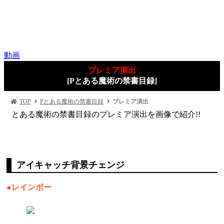
動画
プレミア演出
[Pとある魔術の禁書目録]
TOP
Pとある魔術の禁書目録
プレミア演出
とある魔術の禁書目録のプレミア演出を画像で紹介!!
アイキャッチ背景チェンジ
レインボー