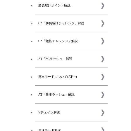
勝負駆けポイント解説
CZ「勝負駆けチャレンジ」解説
CZ「超抜チャレンジ」解説
AT「SGラッシュ」解説
演出モードについて(AT中)
AT「艇王ラッシュ」解説
Vチェイン解説
全速モード解説