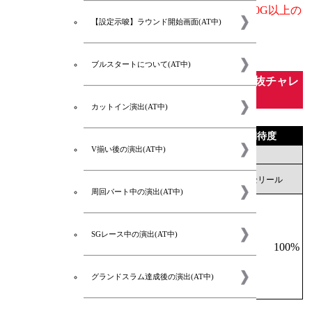
り、全リールが振動する3段階目まで到達すれば
30G以上の
【設定示唆】ラウンド開始画面(AT中)
上乗せor超抜チャレンジor全速モード確定
だ。
ブルスタートについて(AT中)
●ブルスタート×成立役別・30G以上の上乗せor超抜チャレ
ンジor全速モード期待度
カットイン演出(AT中)
30G以上の上乗せor超抜チャレンジor全速モード期待度
V揃い後の演出(AT中)
ブルスタート
成立役
左リール
左・中
全リール
のみ
リール
周回パート中の演出(AT中)
90%
弱チェリー
100%
90%
強チェリー
SGレース中の演出(AT中)
100%
ボート
95%
弱チャンス目
100%
グランドスラム達成後の演出(AT中)
95%
強チャンス目