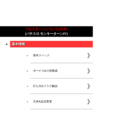
ブルスタートについて(AT中)
[パチスロ モンキーターンIV]
基本情報
基本スペック
ボーナス&小役構成
打ち方&フラグ解説
天井&設定変更