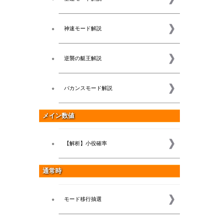
神速モード解説
逆襲の艇王解説
バカンスモード解説
メイン数値
【解析】小役確率
通常時
モード移行抽選