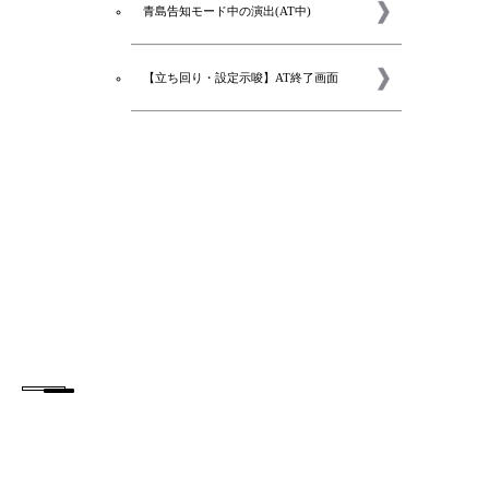
青島告知モード中の演出(AT中)
【立ち回り・設定示唆】AT終了画面