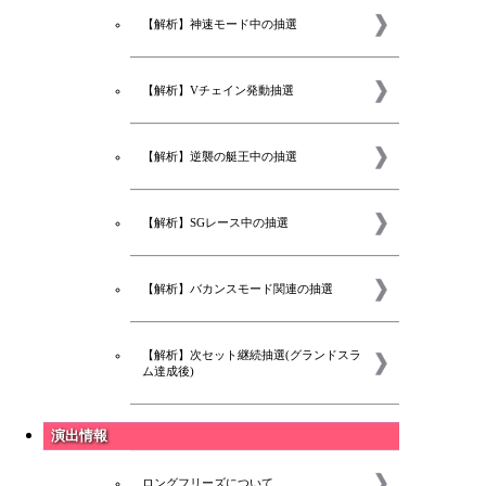
【解析】神速モード中の抽選
【解析】Vチェイン発動抽選
【解析】逆襲の艇王中の抽選
【解析】SGレース中の抽選
【解析】バカンスモード関連の抽選
【解析】次セット継続抽選(グランドスラ
ム達成後)
スロ
演出情報
ロングフリーズについて