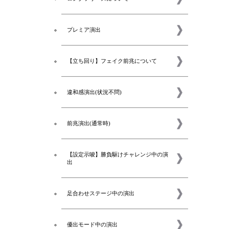
プレミア演出
【立ち回り】フェイク前兆について
違和感演出(状況不問)
前兆演出(通常時)
パチ
【設定示唆】勝負駆けチャレンジ中の演
出
足合わせステージ中の演出
優出モード中の演出