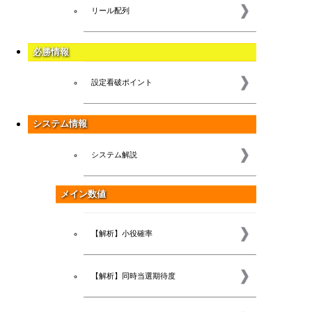
リール配列
必勝情報
設定看破ポイント
システム情報
システム解説
メイン数値
【解析】小役確率
【解析】同時当選期待度