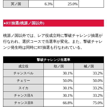
6.3%
25.0%
冥ノ国
●RT抽選(桃源ノ国以外)
桃源ノ国以外では、レア役成立時に撃破チャレンジ抽選が
行なわれ、選択コースで当選率が変化。また、撃破チャレ
ンジ発生時は同時にRT抽選も行なわれている。
撃破チャレンジ当選率
成立役
劫ノ国
械ノ国
30.1%
33.2%
チャンスベル
50.0%
50.0%
チェリー
30.1%
33.2%
スイカ
30.1%
33.2%
チャンス目A
66.8%
75.0%
チャンス目B