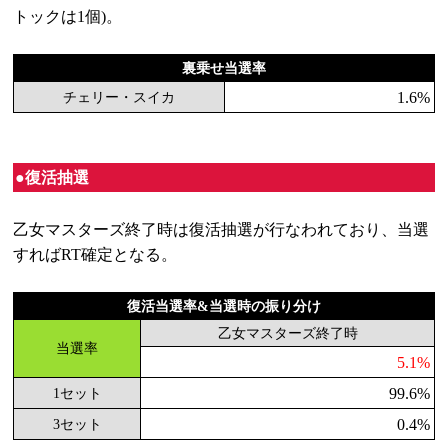
トックは1個)。
裏乗せ当選率
1.6%
チェリー・スイカ
●復活抽選
乙女マスターズ終了時は復活抽選が行なわれており、当選
すればRT確定となる。
復活当選率&当選時の振り分け
乙女マスターズ終了時
当選率
5.1%
99.6%
1セット
0.4%
3セット