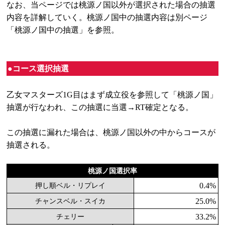
なお、当ページでは桃源ノ国以外が選択された場合の抽選
内容を詳解していく。桃源ノ国中の抽選内容は別ページ
「桃源ノ国中の抽選」を参照。
●コース選択抽選
乙女マスターズ1G目はまず成立役を参照して「桃源ノ国」
抽選が行なわれ、この抽選に当選→RT確定となる。
この抽選に漏れた場合は、桃源ノ国以外の中からコースが
抽選される。
桃源ノ国選択率
0.4%
押し順ベル・リプレイ
25.0%
チャンスベル・スイカ
33.2%
チェリー