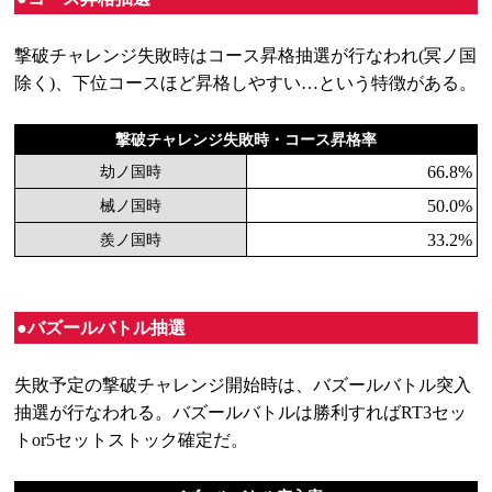
撃破チャレンジ失敗時はコース昇格抽選が行なわれ(冥ノ国
除く)、下位コースほど昇格しやすい…という特徴がある。
撃破チャレンジ失敗時・コース昇格率
66.8%
劫ノ国時
50.0%
械ノ国時
33.2%
羨ノ国時
●バズールバトル抽選
失敗予定の撃破チャレンジ開始時は、バズールバトル突入
抽選が行なわれる。バズールバトルは勝利すればRT3セッ
トor5セットストック確定だ。