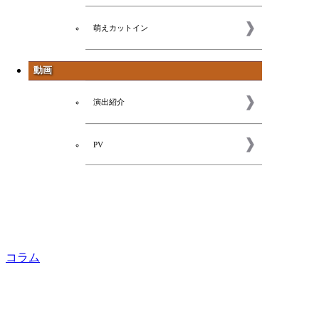
萌えカットイン
動画
演出紹介
PV
コラム