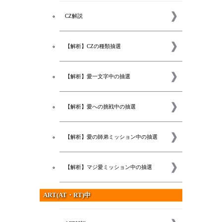
CZ解説
【解析】CZの種類抽選
【解析】愛一文字中の抽選
【解析】愛への挑戦中の抽選
【解析】愛の師弟ミッション中の抽選
【解析】マジ愛ミッション中の抽選
ART(AT・RT)中