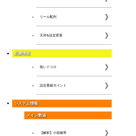
リール配列
天井&設定変更
必勝情報
狙いドコロ
設定看破ポイント
システム情報
メイン数値
【解析】小役確率