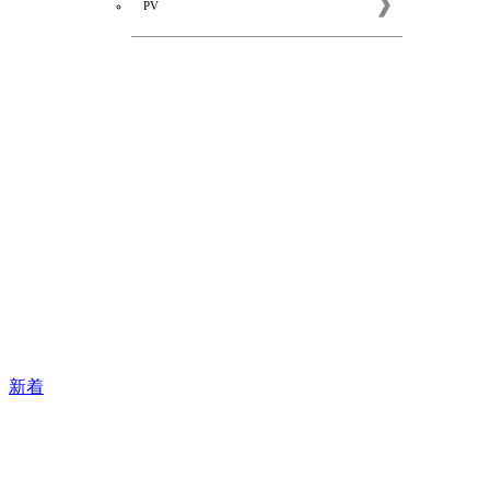
PV
新着