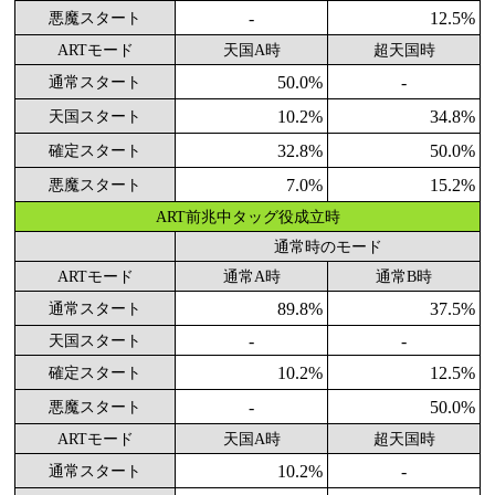
-
12.5%
悪魔スタート
ARTモード
天国A時
超天国時
50.0%
-
通常スタート
10.2%
34.8%
天国スタート
32.8%
50.0%
確定スタート
7.0%
15.2%
悪魔スタート
ART前兆中タッグ役成立時
通常時のモード
ARTモード
通常A時
通常B時
89.8%
37.5%
通常スタート
-
-
天国スタート
10.2%
12.5%
確定スタート
-
50.0%
悪魔スタート
ARTモード
天国A時
超天国時
10.2%
-
通常スタート