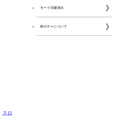
モード示唆演出
肉ガチャについて
スロ