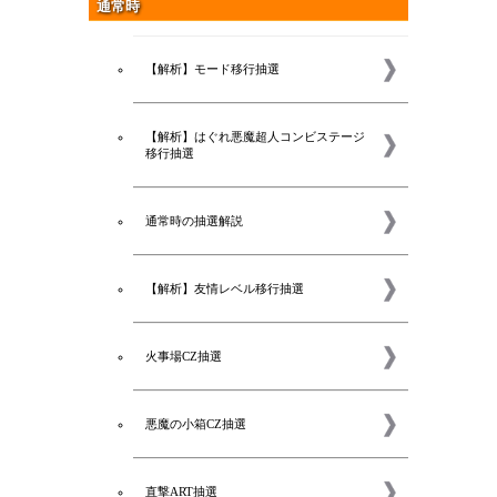
通常時
【解析】モード移行抽選
【解析】はぐれ悪魔超人コンビステージ
移行抽選
通常時の抽選解説
【解析】友情レベル移行抽選
火事場CZ抽選
悪魔の小箱CZ抽選
直撃ART抽選