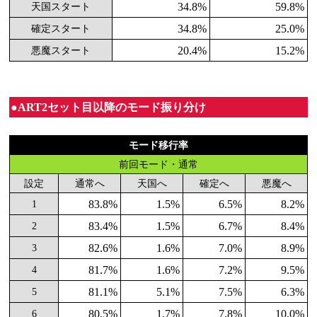
34.8%
59.8%
天国スタート
34.8%
25.0%
確定スタート
20.4%
15.2%
悪魔スタート
●ART2セット目以降のモード振り分け
モード移行率
前回モード・通常
設定
通常へ
天国へ
確定へ
悪魔へ
83.8%
1.5%
6.5%
8.2%
1
83.4%
1.5%
6.7%
8.4%
2
82.6%
1.6%
7.0%
8.9%
3
81.7%
1.6%
7.2%
9.5%
4
81.1%
5.1%
7.5%
6.3%
5
80.5%
1.7%
7.8%
10.0%
6