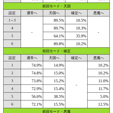
前回モード・天国
設定
通常へ
天国へ
確定へ
悪魔へ
89.5%
10.5%
1～3
89.7%
10.3%
4
-
-
64.1%
35.9%
5
89.8%
10.2%
6
前回モード・確定
設定
通常へ
天国へ
確定へ
悪魔へ
74.9%
14.9%
10.2%
1
74.8%
15.0%
10.2%
2
73.8%
15.2%
11.0%
3
-
72.9%
15.4%
11.7%
4
56.6%
38.5%
5.0%
5
72.1%
15.5%
12.5%
6
前回モード・悪魔