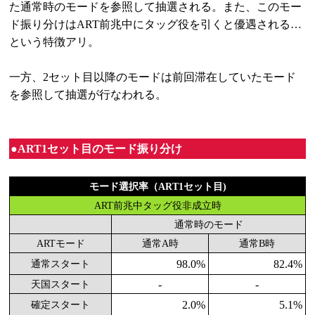
た通常時のモードを参照して抽選される。また、このモー
ド振り分けはART前兆中にタッグ役を引くと優遇される…
という特徴アリ。
一方、2セット目以降のモードは前回滞在していたモード
を参照して抽選が行なわれる。
●ART1セット目のモード振り分け
モード選択率（ART1セット目)
ART前兆中タッグ役非成立時
通常時のモード
ARTモード
通常A時
通常B時
98.0%
82.4%
通常スタート
-
-
天国スタート
2.0%
5.1%
確定スタート