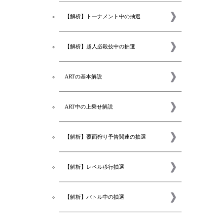
【解析】トーナメント中の抽選
【解析】超人必殺技中の抽選
ARTの基本解説
ART中の上乗せ解説
【解析】覆面狩り予告関連の抽選
【解析】レベル移行抽選
新着
【解析】バトル中の抽選