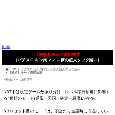
動画
【解析】モード選択抽選
[パチスロ キン肉マン ～夢の超人タッグ編～]
TOP
パチスロ キン肉マン ～夢の超人タッグ編～
【解析】モード選択抽選
※数値はすべて編集部調べ
ART中は規定ゲーム数振り分け・レベル移行抽選に影響す
る4種類のモード(通常・天国・確定・悪魔)が存在。
ART1セット目のモードは、初当たり当選時に滞在してい