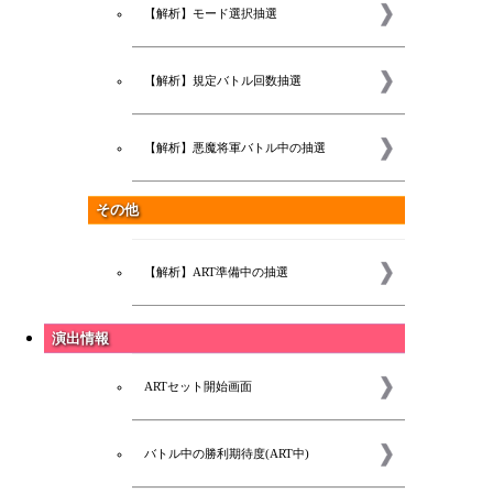
【解析】モード選択抽選
【解析】規定バトル回数抽選
【解析】悪魔将軍バトル中の抽選
その他
【解析】ART準備中の抽選
演出情報
ARTセット開始画面
コラム
バトル中の勝利期待度(ART中)