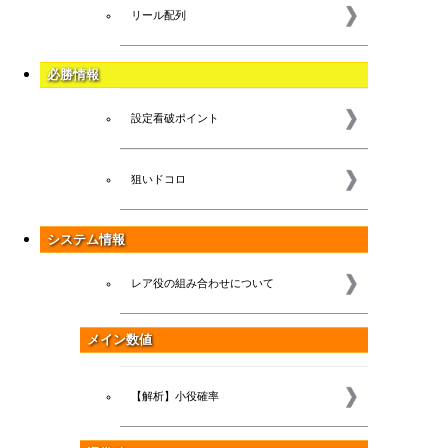
リール配列
必勝情報
設定看破ポイント
狙いドコロ
システム情報
レア役の組み合わせについて
メイン数値
【解析】小役確率