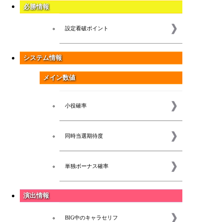
必勝情報
設定看破ポイント
システム情報
メイン数値
小役確率
同時当選期待度
単独ボーナス確率
演出情報
BIG中のキャラセリフ