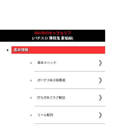
BIG中のキャラセリフ
[パチスロ 薄桜鬼 蒼焔録]
基本情報
基本スペック
ボーナス&小役構成
打ち方&フラグ解説
リール配列