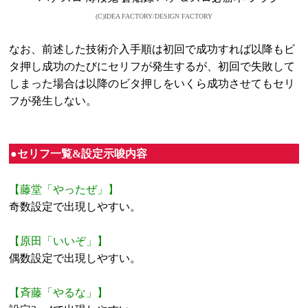
(C)IDEA FACTORY/DESIGN FACTORY
なお、前述した技術介入手順は初回で成功すれば以降もビ
タ押し成功のたびにセリフが発生するが、初回で失敗して
しまった場合は以降のビタ押しをいくら成功させてもセリ
フが発生しない。
●セリフ一覧&設定示唆内容
【藤堂「やったぜ」】
奇数設定で出現しやすい。
【原田「いいぞ」】
偶数設定で出現しやすい。
【斉藤「やるな」】