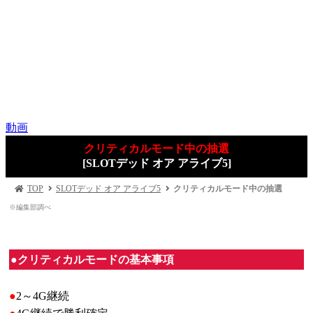
動画
クリティカルモード中の抽選
[SLOTデッド オア アライブ5]
TOP
SLOTデッド オア アライブ5
クリティカルモード中の抽選
※編集部調べ
●クリティカルモードの基本事項
●
2～4G継続