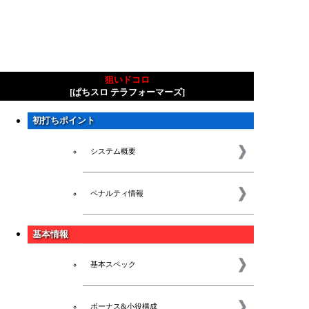
狙いドコロ
[ぱちスロ テラフォーマーズ]
初打ちポイント
システム概要
ペナルティ情報
基本情報
基本スペック
ボーナス&小役構成