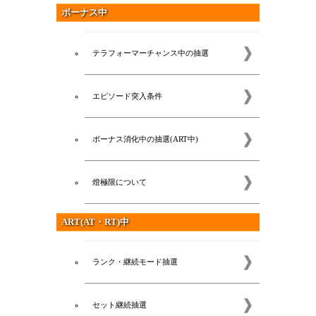
ボーナス中
テラフォーマーチャンス中の抽選
エピソード突入条件
ボーナス消化中の抽選(ART中)
燈極限について
ART(AT・RT)中
ランク・継続モード抽選
セット継続抽選