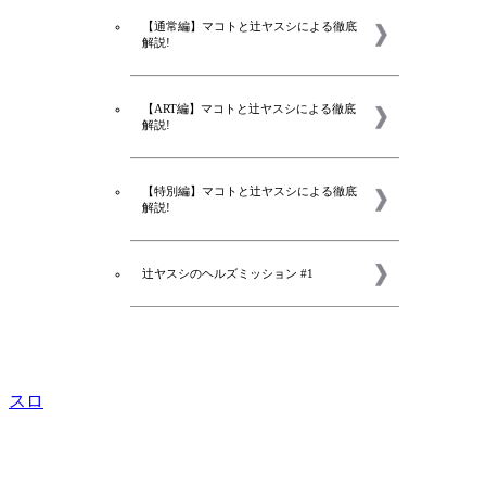
【通常編】マコトと辻ヤスシによる徹底
解説!
【ART編】マコトと辻ヤスシによる徹底
解説!
【特別編】マコトと辻ヤスシによる徹底
解説!
辻ヤスシのヘルズミッション #1
スロ