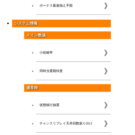
ボーナス最速揃え手順
システム情報
メイン数値
小役確率
同時当選期待度
通常時
状態移行抽選
チャンスリプレイ天井回数振り分け