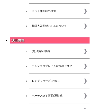
セット開始時の抽選
極限人為変態バトルについて
演出情報
(超)高確示唆演出
チャンスリプレイ入賞後のセリフ
ロングフリーズについて
新着
ボーナス終了画面(通常時)