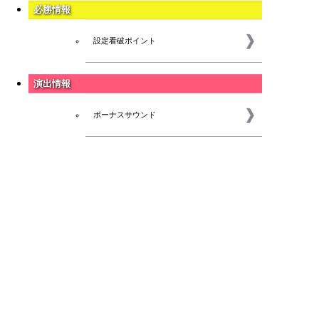
必勝情報
設定看破ポイント
演出情報
ボーナスサウンド