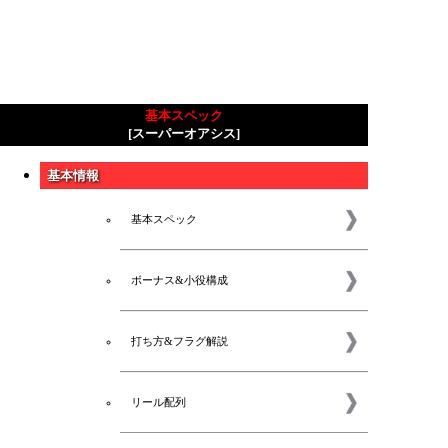
基本スペック
[スーパーオアシス]
基本情報
基本スペック
ボーナス&小役構成
打ち方&フラグ解説
リール配列