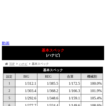
動画
基本スペック
[ハナビ]
TOP
ハナビ
基本スペック
基本スペック
設定
BIG
REG
合算
機械割
1/312.1
1/385.5
1/172.5
100.0%
1
1/303.4
1/368.2
1/166.3
101.9%
2
1/292.6
1/348.6
1/159.1
105.4%
5
1/277.7
1/324.4
1/149.6
108.6%
6