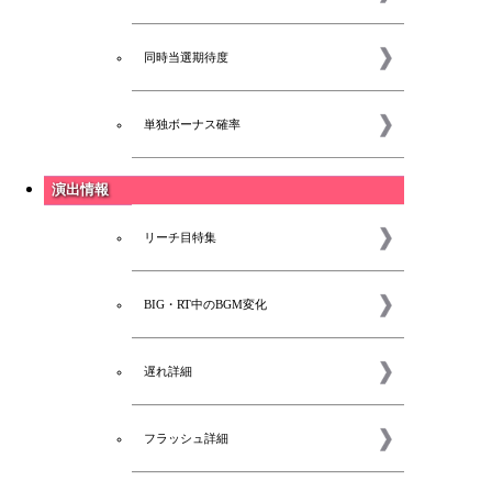
同時当選期待度
単独ボーナス確率
演出情報
リーチ目特集
BIG・RT中のBGM変化
遅れ詳細
フラッシュ詳細