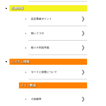
必勝情報
設定看破ポイント
狙いドコロ
朝イチ判別手順
システム情報
モードと状態について
メイン数値
小役確率