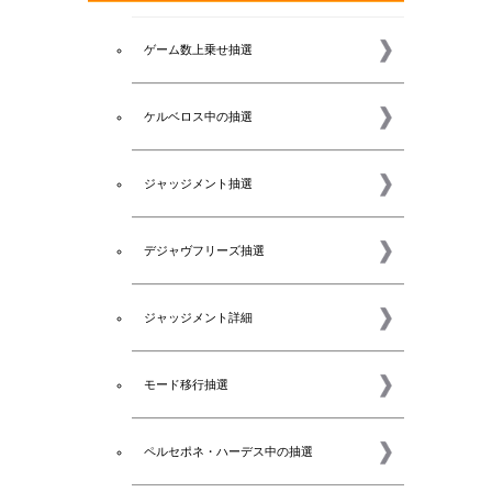
ゲーム数上乗せ抽選
ケルベロス中の抽選
ジャッジメント抽選
デジャヴフリーズ抽選
ジャッジメント詳細
モード移行抽選
新着
ペルセポネ・ハーデス中の抽選