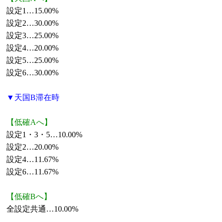
設定1…15.00%
設定2…30.00%
設定3…25.00%
設定4…20.00%
設定5…25.00%
設定6…30.00%
▼天国B滞在時
【低確Aへ】
設定1・3・5…10.00%
設定2…20.00%
設定4…11.67%
設定6…11.67%
【低確Bへ】
全設定共通…10.00%