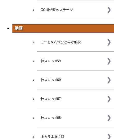
GG開始時のステージ
動画
こーじ&八代ひとみが解説
神スロっ #59
神スロっ #60
パチ
神スロっ #67
神スロっ #68
上カラ水瀬 #83