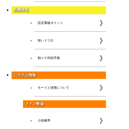
必勝情報
設定看破ポイント
狙いドコロ
朝イチ判別手順
システム情報
モードと状態について
メイン数値
小役確率