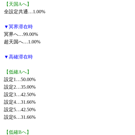
【天国Aへ】
全設定共通…1.00%
▼冥界滞在時
冥界へ…99.00%
超天国へ…1.00%
▼高確滞在時
【低確Aへ】
設定1…50.00%
設定2…35.00%
設定3…42.50%
設定4…31.66%
設定5…42.50%
設定6…31.66%
【低確Bへ】