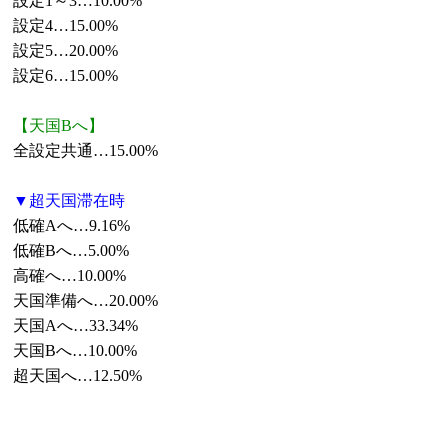
設定1～3…10.00%
設定4…15.00%
設定5…20.00%
設定6…15.00%
【天国Bへ】
全設定共通…15.00%
▼超天国滞在時
低確Aへ…9.16%
低確Bへ…5.00%
高確へ…10.00%
天国準備へ…20.00%
天国Aへ…33.34%
天国Bへ…10.00%
超天国へ…12.50%