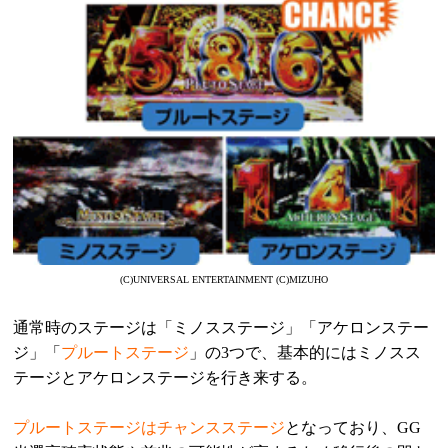
(C)UNIVERSAL ENTERTAINMENT (C)MIZUHO
通常時のステージは「ミノスステージ」「アケロンステー
ジ」「
プルートステージ
」の3つで、基本的にはミノスス
テージとアケロンステージを行き来する。
プルートステージはチャンスステージ
となっており、GG