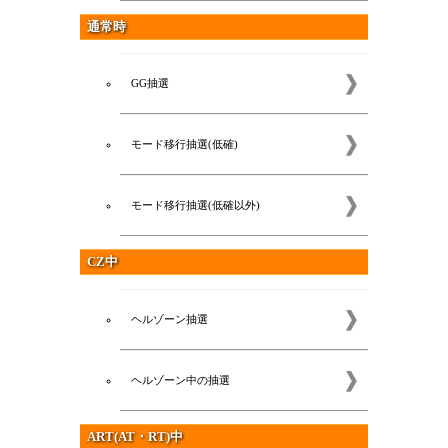
通常時
GG抽選
モード移行抽選(低確)
モード移行抽選(低確以外)
CZ中
ヘルゾーン抽選
ヘルゾーン中の抽選
ART(AT・RT)中