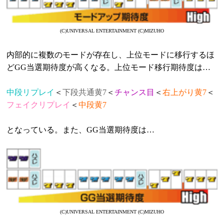
(C)UNIVERSAL ENTERTAINMENT (C)MIZUHO
内部的に複数のモードが存在し、上位モードに移行するほ
どGG当選期待度が高くなる。上位モード移行期待度は…
中段リプレイ
＜
下段共通黄7
＜
チャンス目
＜
右上がり黄7
＜
フェイクリプレイ
＜
中段黄7
となっている。また、GG当選期待度は…
(C)UNIVERSAL ENTERTAINMENT (C)MIZUHO