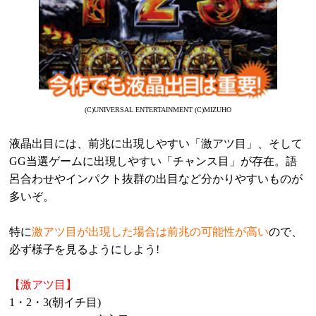
(C)UNIVERSAL ENTERTAINMENT (C)MIZUHO
液晶出目には、前兆に出現しやすい「激アツ目」、そして
GG当選ゲームに出現しやすい「チャンス目」が存在。語
呂合わせやインパクト抜群の出目など分かりやすいものが
多いぞ。
特に
激アツ目が出現した場合は前兆の可能性が高い
ので、
必ず様子を見るようにしよう!
【激アツ目】
1・2・3(朝イチ目)