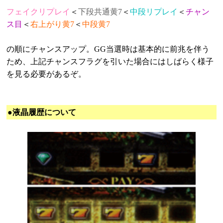
フェイクリプレイ
＜
下段共通黄7
＜
中段リプレイ
＜
チャン
ス目
＜
右上がり黄7
＜
中段黄7
の順にチャンスアップ。GG当選時は基本的に前兆を伴う
ため、上記チャンスフラグを引いた場合にはしばらく様子
を見る必要があるぞ。
●液晶履歴について