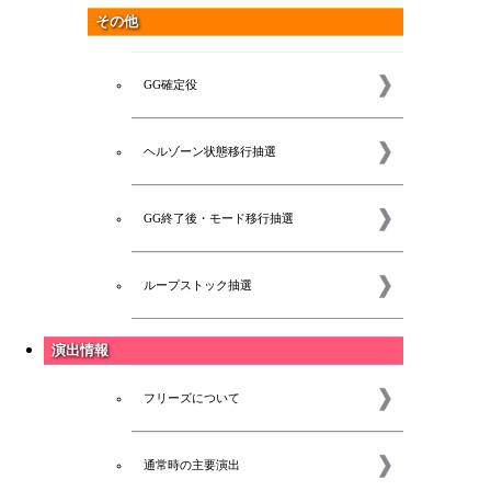
その他
GG確定役
ヘルゾーン状態移行抽選
GG終了後・モード移行抽選
ループストック抽選
演出情報
コラム
フリーズについて
通常時の主要演出