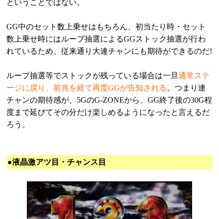
ということではない。
GG中のセット数上乗せはもちろん、初当たり時・セット
数上乗せ時にはループ抽選によるGGストック抽選が行わ
れているため、従来通り大連チャンにも期待ができるのだ!
ループ抽選等でストックが残っている場合は一旦
通常ステ
ージに戻り、前兆を経て再度GGが告知される
。つまり連
チャンの期待感が、5GのG-ZONEから、GG終了後の30G程
度まで延びてその分だけ楽しめるようになったと言えるだ
ろう。
●液晶激アツ目・チャンス目