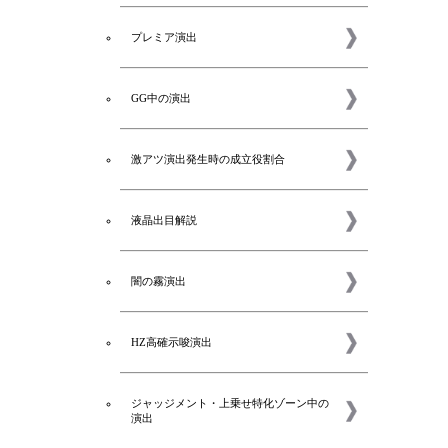
プレミア演出
GG中の演出
激アツ演出発生時の成立役割合
液晶出目解説
闇の霧演出
HZ高確示唆演出
スロ
ジャッジメント・上乗せ特化ゾーン中の
演出