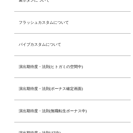
裏ボタンについて
フラッシュカスタムについて
バイブカスタムについて
演出期待度・法則(ヒトガミの空間中)
演出期待度・法則(ボーナス確定画面)
演出期待度・法則(無職転生ボーナス中)