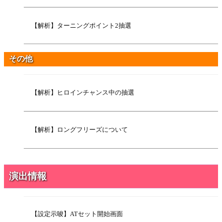
【解析】ターニングポイント2抽選
その他
【解析】ヒロインチャンス中の抽選
【解析】ロングフリーズについて
演出情報
【設定示唆】ATセット開始画面