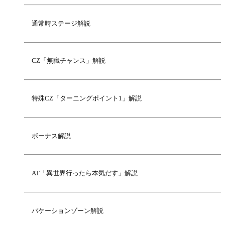
2025年12月17日
【解析】Vストック抽選
2025年12月17日
狙いドコロ&ヤメ時
通常時ステージ解説
2025年12月17日
設定変更時の恩恵
2025年12月17日
ステージチェンジについて
CZ「無職チャンス」解説
2025年12月3日
基本スペック
特殊CZ「ターニングポイント1」解説
ボーナス解説
AT「異世界行ったら本気だす」解説
バケーションゾーン解説