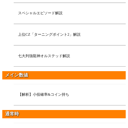
スペシャルエピソード解説
上位CZ「ターニングポイント2」解説
七大列強龍神オルステッド解説
メイン数値
【解析】小役確率&コイン持ち
通常時