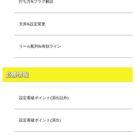
2026年1月23日
演出期待度・法則(転生の回廊中)
打ち方&フラグ解説
2026年1月9日
【解析】バケーションゾーン中の抽選
2026年1月9日
【解析】ヒロインパネル点灯抽選
天井&設定変更
2026年1月9日
AT「異世界行ったら本気だす」解説
2026年1月9日
【解析】転生の回廊中の抽選
リール配列&有効ライン
2025年12月26日
【設定示唆】無職チャンス中のパーセント表示
2025年12月26日
設定看破ポイント(演出)
2025年12月26日
【設定示唆】魔術ボーナス中のエピソード
必勝情報
2025年12月26日
【設定示唆】スペシャルエピソード中の1枚絵
2025年12月26日
【設定示唆】ATセット開始画面
2025年12月17日
ボーナス&小役構成
設定看破ポイント(演出以外)
2025年12月17日
打ち方&フラグ解説
2025年12月17日
天井&設定変更
設定看破ポイント(演出)
2025年12月17日
リール配列&有効ライン