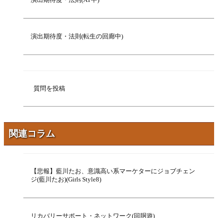
演出期待度・法則(AT中)
演出期待度・法則(転生の回廊中)
質問を投稿
関連コラム
【悲報】藍川たお、意識高い系マーケターにジョブチェン
ジ(藍川たお)(Girls Style8)
リカバリーサポート・ネットワーク(回胴遊)