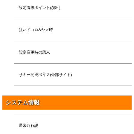
2025年12月8日
CZ「解呪ノ儀」解説
設定看破ポイント(演出)
2025年12月8日
【解析】倍倍チャンス・ボーナス抽選
2025年12月8日
【設定示唆】AT終了画面の1枚絵
2025年12月8日
【設定示唆】特定枚数獲得表示
狙いドコロ&ヤメ時
2025年12月8日
【設定示唆】ボーナス確定画面
2025年12月8日
サミー開発ボイス(外部サイト)
設定変更時の恩恵
2025年12月4日
ボーナス&小役構成
2025年12月4日
打ち方&フラグ解説
サミー開発ボイス(外部サイト)
2025年12月4日
天井&設定変更
2025年12月4日
リール配列&有効ライン
2025年12月4日
ゲームフロー
システム情報
2025年12月4日
通常時ステージ解説
2025年12月4日
AT「倖時間」解説
2025年12月4日
AT中ステージ解説
通常時解説