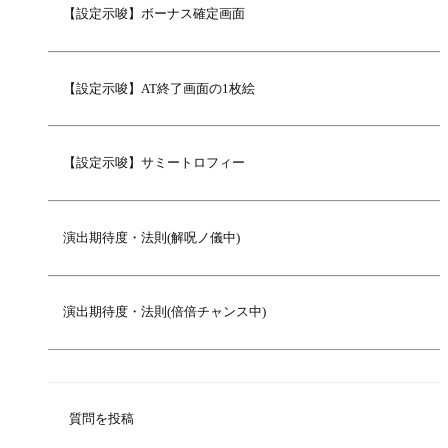
【設定示唆】ボーナス確定画面
【設定示唆】AT終了画面の1枚絵
【設定示唆】サミートロフィー
演出期待度・法則(解呪ノ儀中)
演出期待度・法則(倍倍チャンス中)
質問を投稿