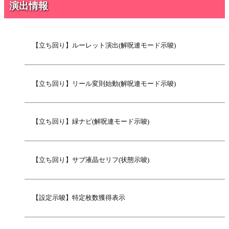
演出情報
【立ち回り】ルーレット演出(解呪連モード示唆)
【立ち回り】リール変則始動(解呪連モード示唆)
【立ち回り】緑ナビ(解呪連モード示唆)
【立ち回り】サブ液晶セリフ(状態示唆)
【設定示唆】特定枚数獲得表示