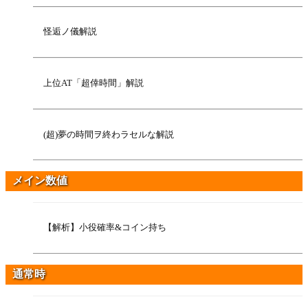
怪逅ノ儀解説
上位AT「超倖時間」解説
(超)夢の時間ヲ終わラセルな解説
メイン数値
【解析】小役確率&コイン持ち
通常時