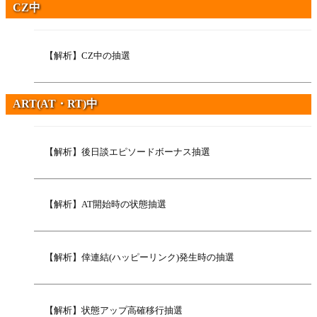
CZ中
【解析】CZ中の抽選
ART(AT・RT)中
【解析】後日談エピソードボーナス抽選
【解析】AT開始時の状態抽選
【解析】倖連結(ハッピーリンク)発生時の抽選
【解析】状態アップ高確移行抽選