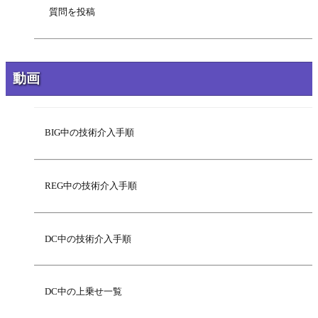
質問を投稿
動画
BIG中の技術介入手順
REG中の技術介入手順
DC中の技術介入手順
DC中の上乗せ一覧