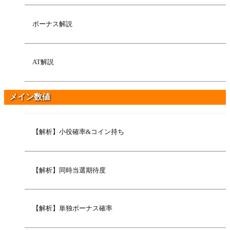
ボーナス解説
AT解説
メイン数値
【解析】小役確率&コイン持ち
【解析】同時当選期待度
【解析】単独ボーナス確率