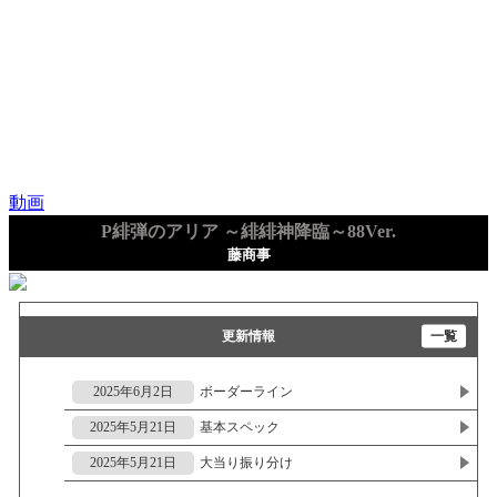
動画
P緋弾のアリア ～緋緋神降臨～88Ver.
藤商事
更新情報
一覧
2025年6月2日
ボーダーライン
2025年5月21日
基本スペック
2025年5月21日
大当り振り分け