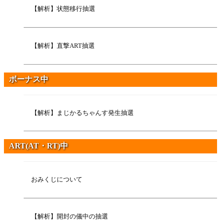
【解析】状態移行抽選
【解析】直撃ART抽選
ボーナス中
【解析】まじかるちゃんす発生抽選
ART(AT・RT)中
おみくじについて
【解析】開封の儀中の抽選