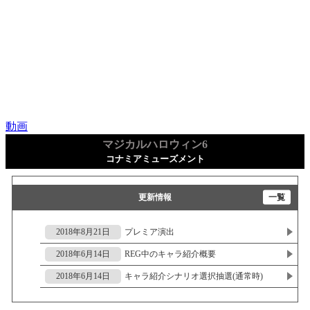
動画
マジカルハロウィン6
コナミアミューズメント
更新情報
一覧
2018年8月21日
プレミア演出
2018年6月14日
REG中のキャラ紹介概要
2018年6月14日
キャラ紹介シナリオ選択抽選(通常時)
2018年6月14日
キャラ紹介シナリオ選択抽選(ART中)