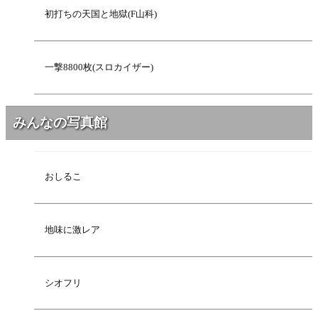
初打ちの天国と地獄(F山科)
一撃8800枚(スロカイザー)
みんなの写真館
おしるこ
地味に激レア
シオフリ