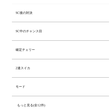
SC後の対決
SC中のチャンス目
確定チェリー
2連スイカ
モード
もっと見る(全12件)