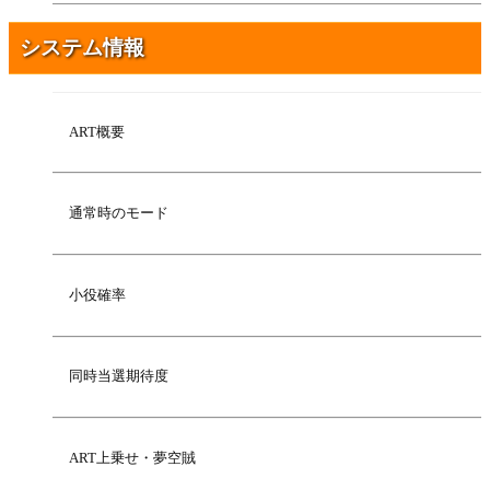
システム情報
ART概要
通常時のモード
小役確率
同時当選期待度
ART上乗せ・夢空賊