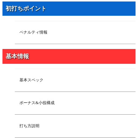
2012年5月22日
設定看破ポイント
初打ちポイント
2012年5月17日
基本スペック
2012年5月17日
ART概要
ペナルティ情報
基本情報
基本スペック
ボーナス&小役構成
打ち方説明