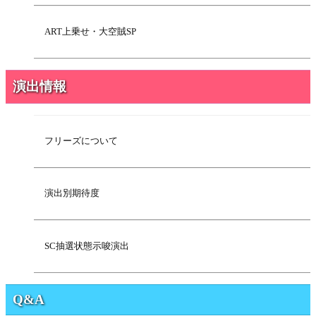
ART上乗せ・大空賊SP
演出情報
フリーズについて
演出別期待度
SC抽選状態示唆演出
Q&A