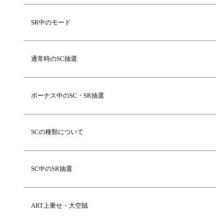
SR中のモード
通常時のSC抽選
ボーナス中のSC・SR抽選
SCの種類について
SC中のSR抽選
ART上乗せ・大空賊