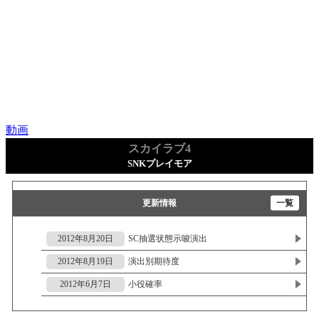
動画
スカイラブ4
SNKプレイモア
更新情報
一覧
2012年8月20日
SC抽選状態示唆演出
2012年8月19日
演出別期待度
2012年6月7日
小役確率
2012年6月7日
同時当選期待度