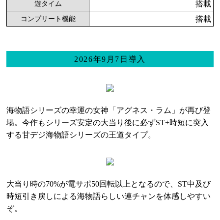
搭載
遊タイム
搭載
コンプリート機能
2026年9月7日導入
海物語シリーズの幸運の女神「アグネス・ラム」が再び登
場。今作もシリーズ安定の大当り後に必ずST+時短に突入
する甘デジ海物語シリーズの王道タイプ。
大当り時の70%が電サポ50回転以上となるので、ST中及び
時短引き戻しによる海物語らしい連チャンを体感しやすい
ぞ。