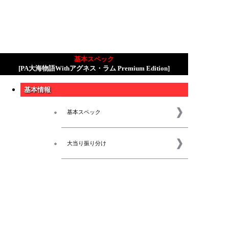
基本スペック
[PA大海物語Withアグネス・ラム Premium Edition]
基本情報
基本スペック
大当り振り分け