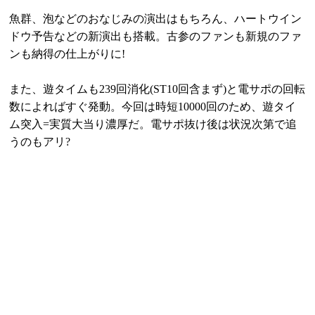
魚群、泡などのおなじみの演出はもちろん、ハートウイン
ドウ予告などの新演出も搭載。古参のファンも新規のファ
ンも納得の仕上がりに!
また、遊タイムも239回消化(ST10回含まず)と電サポの回転
数によればすぐ発動。今回は時短10000回のため、遊タイ
ム突入=実質大当り濃厚だ。電サポ抜け後は状況次第で追
うのもアリ?