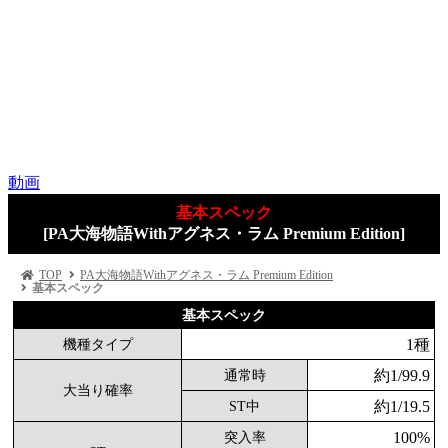
動画
基本スペック
[PA大海物語Withアグネス・ラム Premium Edition]
TOP
PA大海物語Withアグネス・ラム Premium Edition
基本スペック
基本スペック
1種
機種タイプ
約1/99.9
通常時
大当り確率
約1/19.5
ST中
100%
突入率