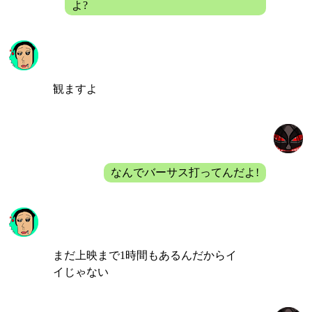
よ?
飄
観ますよ
バルディ
なんでバーサス打ってんだよ!
飄
まだ上映まで1時間もあるんだからイ
イじゃない