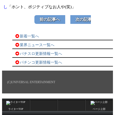
し
「ホント、ポジティブなお人や(笑)」
前の記事へ
次の記事へ
新着一覧へ
業界ニュース一覧へ
パチスロ更新情報一覧へ
パチンコ更新情報一覧へ
(C)UNIVERSAL ENTERTAINMENT
ライターTOP
ページ上部