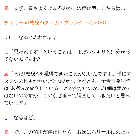
嵐
「まず、最もよく止まるのがこの停止型。こちらは…
チェリーor1枚役A(スイカ・ブランク・7)orREG
…に、なると思われます」
し
「思われます…ということは、まだハッキリとは分かっ
てないんですね?」
嵐
「まだ1枚役Aを獲得できたことがないんですよ。単にア
タクシのヒキが弱いだけなのか…それとも、予告音発生時
は1枚役Aが成立していることが少ないのか…詳細は定かで
はないのですが、この点は追って調査していきたいと思っ
ています」
し
「なるほど」
嵐
「で、この箇所が停止したら、お次は右リールにの上～