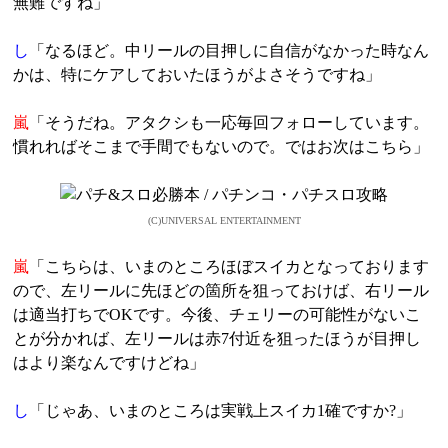
無難ですね」
し
「なるほど。中リールの目押しに自信がなかった時なん
かは、特にケアしておいたほうがよさそうですね」
嵐
「そうだね。アタクシも一応毎回フォローしています。
慣れればそこまで手間でもないので。ではお次はこちら」
(C)UNIVERSAL ENTERTAINMENT
嵐
「こちらは、いまのところほぼスイカとなっております
ので、左リールに先ほどの箇所を狙っておけば、右リール
は適当打ちでOKです。今後、チェリーの可能性がないこ
とが分かれば、左リールは赤7付近を狙ったほうが目押し
はより楽なんですけどね」
し
「じゃあ、いまのところは実戦上スイカ1確ですか?」