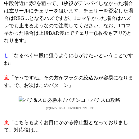
中段付近に赤7を狙って、1枚役がテンパイしなかった場合
は左リールにチェリーを狙います。チェリーを否定した場
合はREG…となるハズですが、1コマ早かった場合はハズ
レでも止まるようなので注意してください。なお、1コマ
早かった場合は上段BAR停止でチェリー(1枚役もアリ?)と
なります」
し
「なるべく中段に狙うように心がけたいということです
ね」
嵐
「そうですね。その方がフラグの絞込みが容易になりま
す。で、お次はこのパターン」
(C)UNIVERSAL ENTERTAINMENT
嵐
「こちらもよくお目にかかる停止型となっておりまし
て、対応役は…