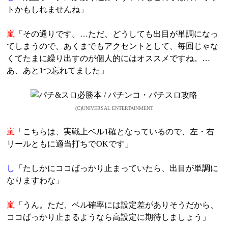
トかもしれませんね」
嵐
「その通りです。…ただ、どうしても出目が単調になっ
てしまうので、あくまでもアクセントとして、毎回じゃな
くてたまに繰り出すのが個人的にはオススメですね。…
あ、あと1つ忘れてました」
(C)UNIVERSAL ENTERTAINMENT
嵐
「こちらは、実戦上ベル1確となっているので、左・右
リールともに適当打ちでOKです」
し
「たしかにココばっかり止まっていたら、出目が単調に
なりますわな」
嵐
「うん。ただ、ベル確率には設定差がありそうだから、
ココばっかり止まるようなら高設定に期待しましょう」