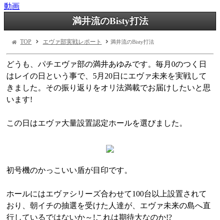
動画
満井流のBisty打法
TOP
エヴァ部実戦レポート
満井流のBisty打法
どうも、パチエヴァ部の満井あゆみです。毎月0のつく日
はレイの日という事で、5月20日にエヴァ未来を実戦して
きました。その振り返りをオリ法満載でお届けしたいと思
います!
この日はエヴァ大量設置認定ホールを選びました。
初号機のかっこいい盾が目印です。
ホールにはエヴァシリーズ合わせて100台以上設置されて
おり、朝イチの抽選を受けた人達が、エヴァ未来の島へ直
行しているではないか～!これは期待大なのか!?