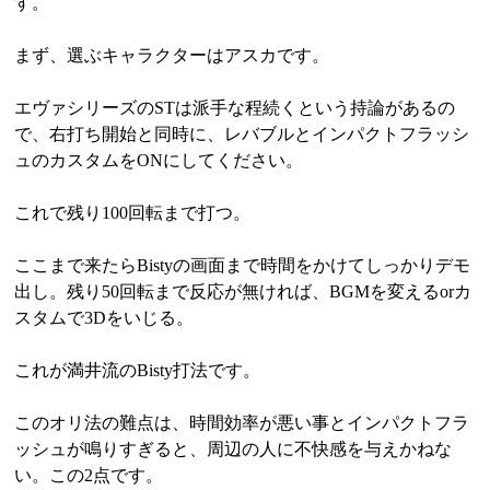
す。
まず、選ぶキャラクターはアスカです。
エヴァシリーズのSTは派手な程続くという持論があるの
で、右打ち開始と同時に、レバブルとインパクトフラッシ
ュのカスタムをONにしてください。
これで残り100回転まで打つ。
ここまで来たらBistyの画面まで時間をかけてしっかりデモ
出し。残り50回転まで反応が無ければ、BGMを変えるorカ
スタムで3Dをいじる。
これが満井流のBisty打法です。
このオリ法の難点は、時間効率が悪い事とインパクトフラ
ッシュが鳴りすぎると、周辺の人に不快感を与えかねな
い。この2点です。