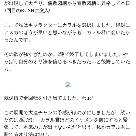
が出現して大当り。偶数図柄から奇数図柄に昇格して本日
3回目のRUSHに突入!
ここで私はキャラクターにカヲルを選択しました。絶対に
アスカのほうが良いと思いながらも、カヲル君に会いたか
ったんです。
その欲が強すぎたのか、2連で終了してしまいました。や
っぱり自分のオリ法を信じるべきだった…と後悔していた
ら。
残保留で全回転を引き当てました。わぉ!
この展開で大連チャンの予感がほのかにしましたが、続い
たのは2回だけ。カヲル君ほどのイケメンを前にすると緊
張して、本来の力が出せないんだと思う。私がカヲル君に
勝てるオリ法は無い。