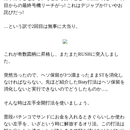
目からの最終号機リーチがっ! これはデジャブか!? いやお
詫びだっ!
…という訳で2回目は無事に大当り。
これが奇数図柄に昇格し、またまたRUSHに突入しまし
た。
突然当ったので、ヘソ保留が3つ溜まったままSTを消化し
なければならない。先ほど紹介したBisty打法はヘソ保留を
消化しないと実行できないのでどうしたものか…。
そんな時は左手全開打法を使いましょう。
普段パチンコでサンドにお金を入れるときぐらいしか使わ
ない左手を、いざという時に解放するオリ法。この打法は