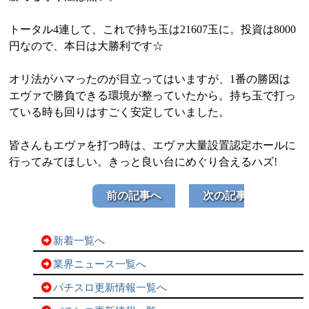
トータル4連して、これで持ち玉は21607玉に。投資は8000
円なので、本日は大勝利です☆
オリ法がハマったのが目立ってはいますが、1番の勝因は
エヴァで勝負できる環境が整っていたから。持ち玉で打っ
ている時も回りはすごく安定していました。
皆さんもエヴァを打つ時は、エヴァ大量設置認定ホールに
行ってみてほしい。きっと良い台にめぐり合えるハズ!
前の記事へ
次の記事へ
新着一覧へ
業界ニュース一覧へ
パチスロ更新情報一覧へ