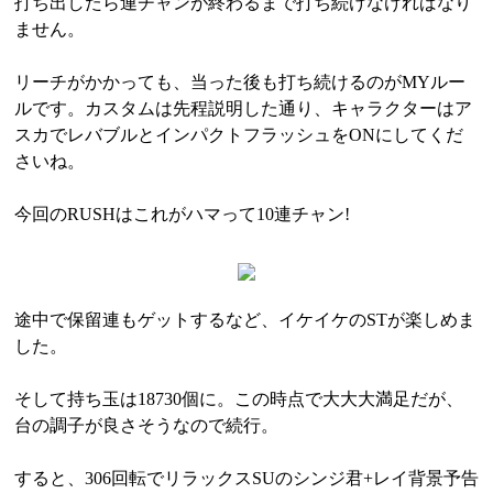
打ち出したら連チャンが終わるまで打ち続けなければなり
ません。
リーチがかかっても、当った後も打ち続けるのがMYルー
ルです。カスタムは先程説明した通り、キャラクターはア
スカでレバブルとインパクトフラッシュをONにしてくだ
さいね。
今回のRUSHはこれがハマって10連チャン!
途中で保留連もゲットするなど、イケイケのSTが楽しめま
した。
そして持ち玉は18730個に。この時点で大大大満足だが、
台の調子が良さそうなので続行。
すると、306回転でリラックスSUのシンジ君+レイ背景予告