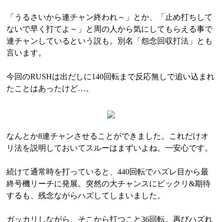
「うるさいから連チャン終われ～」とか、「止め打ちして
ないで早く打てよ～」と周の人から気にしてもらえる事で
連チャンしているという説も。別名「怨念回収打法」とも
言います。
今回のRUSHは出だしに140回転まで反応無しで追い込まれ
たことはあったけど…。
なんとか8連チャンさせることができました。これだけオ
リ法を説明しておいてスルーはまずいよね。一安心です。
続けて通常時を打っていると、440回転でハズレ目から最
終号機リーチに発展。突然の大チャンスにビックリ&期待
するも、残念ながらハズしてしまいました。
ガッカリしながら、そこから打つこと36回転。再びハズれ