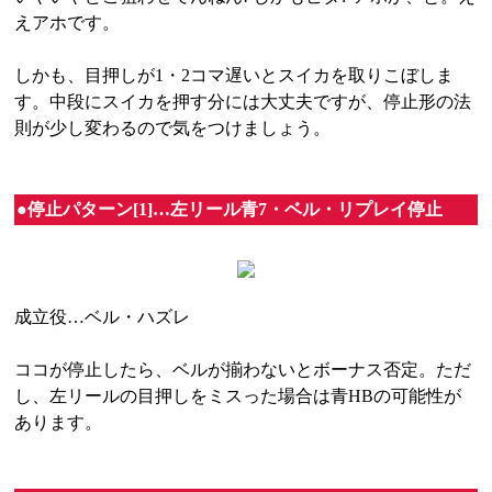
えアホです。
しかも、目押しが1・2コマ遅いとスイカを取りこぼしま
す。中段にスイカを押す分には大丈夫ですが、停止形の法
則が少し変わるので気をつけましょう。
●停止パターン[1]…左リール青7・ベル・リプレイ停止
成立役…ベル・ハズレ
ココが停止したら、ベルが揃わないとボーナス否定。ただ
し、左リールの目押しをミスった場合は青HBの可能性が
あります。