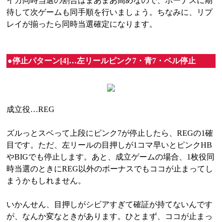
イカ同時当選の割合はまあまあ高めなので、ボーナスに期
待して次ゲームも同手順を行いましょう。ちなみに、リプ
レイが揃ったら同時当選確定になります。
●停止パターン[4]…左リールピンク7・青7・ベル停止
成立役…REG
ズルっとスベって上段にピンク7が停止したら、REGの1確
目です。ただ、左リールの目押しが1コマ早いとピンクHB
やBIGでも停止します。あと、成立ゲームの場合、1枚役同
時当選のときにREG以外のボーナスでもココが止まってし
まうかもしれません。
いかんせん、目押しがシビアすぎて確証が持てないんです
が、なんか変なときがあります。ひとまず、ココが止まっ