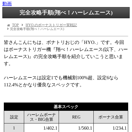
動画
完全攻略手順(翔べ！ハーレムエース)
TOP
HYO.のボーナストリガー実戦記
完全攻略手順(翔べ！ハーレムエース)
皆さんこんにちは、ボナトリおじの「HYO.」です。今回
はボーナストリガー機『翔べ！ハーレムエース(以下、ハー
レムエース)』の完全攻略手順を紹介していこうと思いま
す。
ハーレムエースは設定1でも機械割100%超、設定6なら
112.4%とかなり優良なスペックです。
基本スペック
ハーレムボーナ
設定
REG
ボーナス合算
ス・BIG合算
1/402.1
1/560.1
1/234.1
1