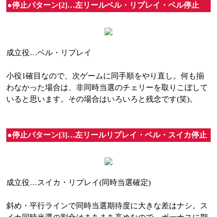
●停止パターン[2]…左リールベル・リプレイ・ベル停止
成立役…ベル・リプレイ
小役1確目なので、次ゲームに同手順をやり直し。何も揃
わなかった場合は、非同時当選のチェリーを取りこぼして
いると思います。その場合はいろいろと残念です(笑)。
●停止パターン[3]…左リールリプレイ・ベル・スイカ停止
成立役…スイカ・リプレイ(同時当選確定)
斜め・平行ラインで同時当選期待度に大きな差はナシ。ス