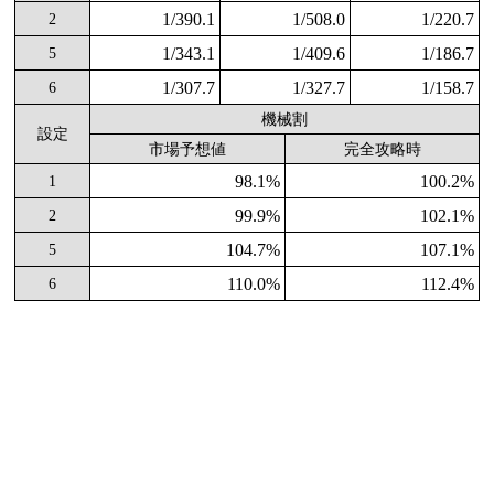
1/390.1
1/508.0
1/220.7
2
1/343.1
1/409.6
1/186.7
5
1/307.7
1/327.7
1/158.7
6
機械割
設定
市場予想値
完全攻略時
98.1%
100.2%
1
99.9%
102.1%
2
104.7%
107.1%
5
110.0%
112.4%
6