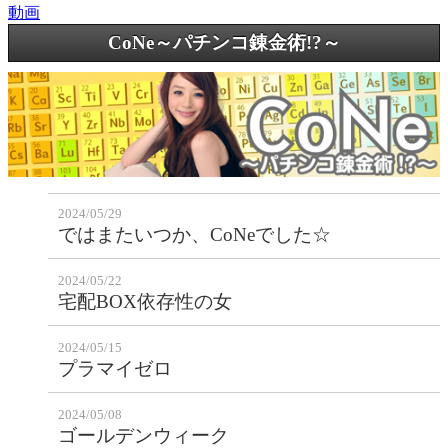
動画
CoNe～パチンコ錬金術!?～
2024/05/29
ではまたいつか、CoNeでした☆
2024/05/22
宅配BOX依存性の女
2024/05/15
プラマイゼロ
2024/05/08
ゴールデンウィーク