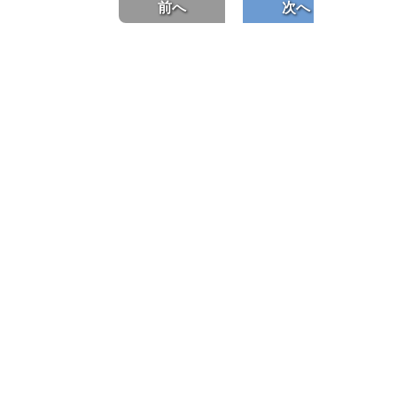
前へ
次へ